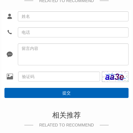
RELATED TO RECOMMEND
提交
相关推荐
RELATED TO RECOMMEND