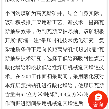
小回沟煤矿为高瓦斯矿井。结合自身实际，
该矿积极推广应用新工艺、新技术，提高瓦
斯抽采效果，做到瓦斯应抽尽抽。该矿积极
开展
“两堵一注”带压封孔技术优化研究、复
杂地质条件下定向长距离钻孔“以孔代巷”瓦
斯抽采技术研究，选择了低透高吸附性煤层
酸化增透和松软低透性煤层机械造穴增透技
术。在2204工作面初采期间，采用酸化液对
本煤层预抽钻孔进行酸化增透，使煤层瓦斯
含量由6.2立方米/吨降到4.8立方米/吨；在工
作面掘进期间采用机械造穴增透后，使瓦斯