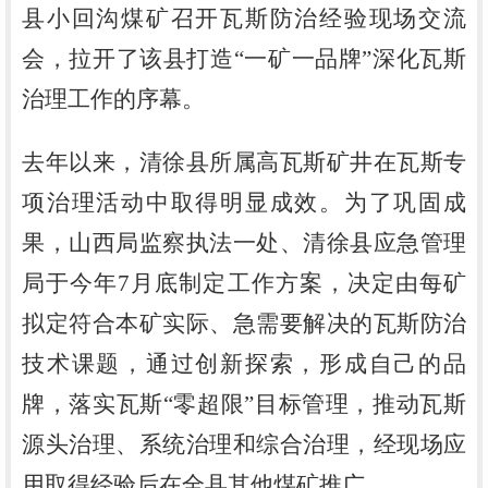
县小回沟煤矿召开瓦斯防治经验现场交流
会，拉开了该县打造
“一矿一品牌”深化瓦斯
治理工作的序幕。
去年以来，清徐县所属高瓦斯矿井在瓦斯专
项治理活动中取得明显成效。为了巩固成
果，山西局监察执法一处、清徐县应急管理
局于今年
7月底制定工作方案，决定由每矿
拟定符合本矿实际、急需要解决的瓦斯防治
技术课题，通过创新探索，形成自己的品
牌，落实瓦斯“零超限”目标管理，推动瓦斯
源头治理、系统治理和综合治理，经现场应
用取得经验后在全县其他煤矿推广。